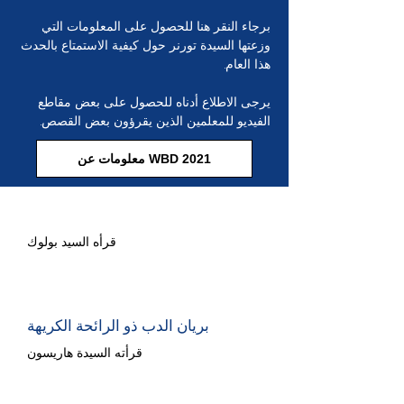
برجاء النقر هنا للحصول على المعلومات التي
وزعتها السيدة تورنر حول كيفية الاستمتاع بالحدث
هذا العام.
يرجى الاطلاع أدناه للحصول على بعض مقاطع
الفيديو للمعلمين الذين يقرؤون بعض القصص.
معلومات عن WBD 2021
الصبي في الجزء الخلفي من الفصل
قرأه السيد بولوك
بريان الدب ذو الرائحة الكريهة
قرأته السيدة هاريسون