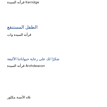
قرأته السيدة Kerridge
الطفل المستنقع
قرأته السيدة وات
شكرًا لك على رعاية حيواناتنا الأليفة
قرأته السيدة Archdeacon
أرني البطل العرضي
تلاه الآنسة مكلور