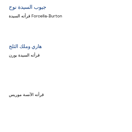
جيوب السيدة نوح
قرأته السيدة Forcella-Burton
هاري وملك الثلج
قرأته السيدة بورن
على القمر
قرأته الآنسة موريس
الحمقى