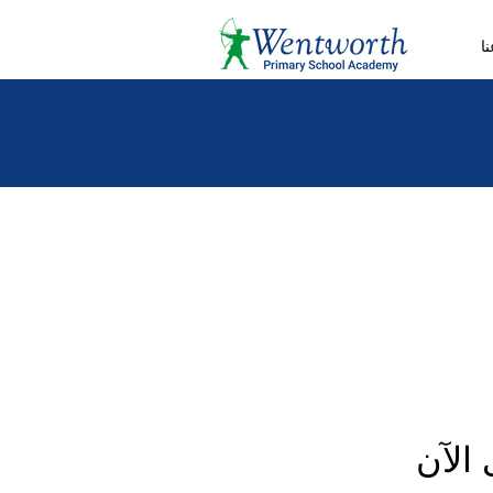
ا
الآن