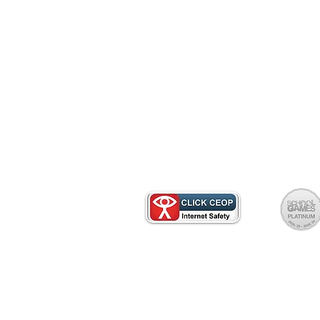
بمكتب المدرسة للحصول على نسخة ورقية