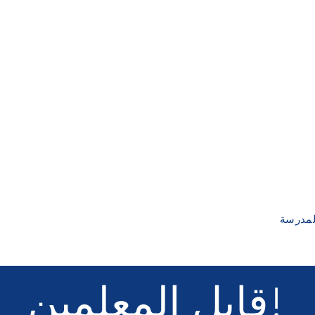
المدرسة
قابل المعلمين!