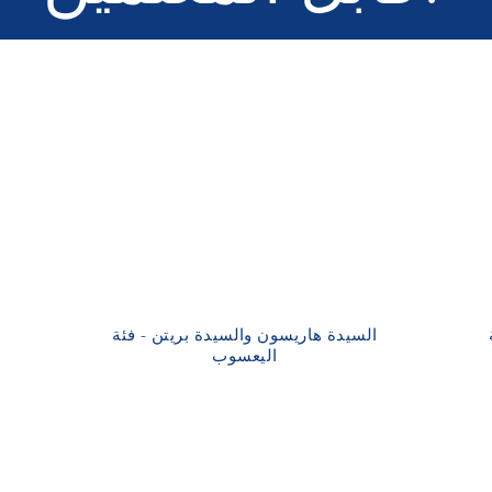
السيدة هاريسون والسيدة بريتن - فئة
اليعسوب