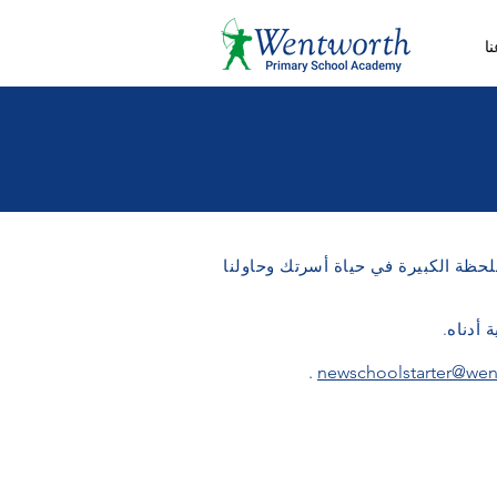
ا
لحظة الكبيرة في حياة أسرتك وحاولنا
 أدناه.
.
newschoolstarter@wen