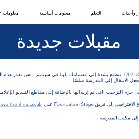
ر وأحداث
التعلم
معلومات أساسية
معلومات عن
مقبلات جديدة
نتطلع بشدة إلى انضمامك إلينا في سبتمبر.
نحن نقدر هذه ال
عل الانتقال إلى المدرسة سلسًا.
زم الترحيب التي تم إرسالها بالإضافة إلى مقاطع الفيديو الإعلامية
لى فريق Foundation Stage على
tworthonline.co.uk
إلى
مكتب المدرسة
.