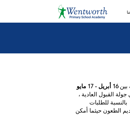
ا
16 أبريل - 17 مايو
ولة القبول العادية ،
بالنسبة للطلبات
ن الموعد النهائي لتقديم الطعون حيثما أمكن