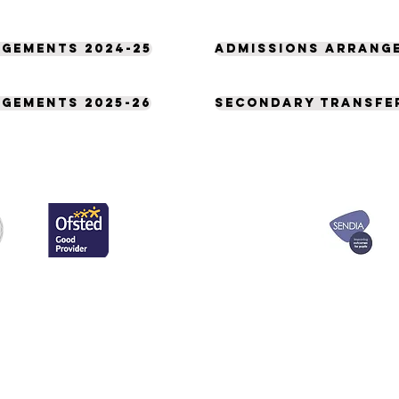
gements 2024-25
Admissions arrange
gements 2025-26
Secondary transfer
يرجى الاتصال 