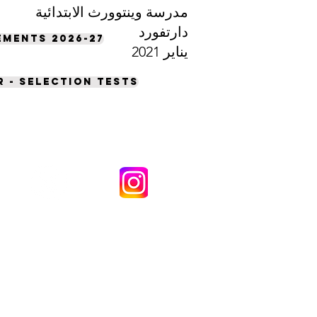
مدرسة وينتوورث الابتدائية
دارتفورد
ments 2026-27
يناير 2021
 - selection tests
مدرسة وينتوورث الابتدائية (أكاديمية) حقوق النشر © 2021