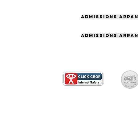
Admissions arran
Admissions arran
بمكتب المدرسة للحصول على نسخة ورقية