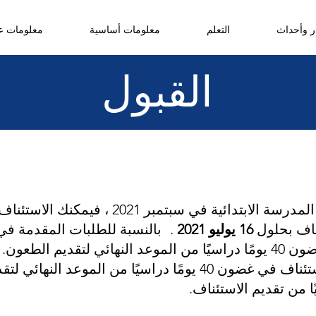
ر وأحداث
التعلم
معلومات أساسية
معلومات عن
القبول
ائية في سبتمبر 2021 ، فيمكنك الاستئناف بين
ناف بحلول
16 يوليو 2021
.
بالنسبة للطلبات المقدمة في ج
ديم الطعون.
المتأخرة ، يجب الاستماع إلى الاستئناف في غضون 40 يومًا دراسيًا م