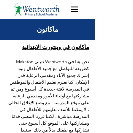
ماكاتون
ماكاتون في وينتورث الابتدائية
نحن هنا في Wentworth نتبنى Makaton
كطريقة للتواصل مع جميع الأطفال ونود
إشراك جميع الآباء ومقدمي الرعاية قدر
الإمكان. كنا نعتزم تعليم الأطفال والموظفين
في المدرسة لافتة جديدة كل أسبوع ومن ثم
مشاركتها مع أولياء الأمور ومقدمي الرعاية
على موقع المدرسة.
مع وضع الإغلاق الحالي
، لا يمكننا للأسف تعليمهم للأطفال في
المدرسة مباشرة ، لكننا قررنا المضي قدمًا
ومشاركتها على الموقع كل أسبوع حتى
تشاركها مع طفلك بدلاً من ذلك. سنبدأ