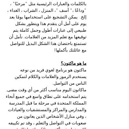
بالكلمات والعبارات الرئيسية مثل "مرحبًا" ،
"وداعًا ،" آسف "، المنزل ، الشراب ، الغداء ،
إلخ.
يمكن التشجيع على استخدامها يومًا بعد
يوم على أمل أن يتقدم هذا ويتطور بشكل
طبيعي إلى عبارات أطول وجمل كاملة يتم
توقيعها مع تعلم المزيد من العلامات. نأمل أن
تستمتع باحتضان هذا الشكل البديل للتواصل
مع عائلتك بأكملها!
ما هو ماكتون؟
ماكتون هو برنامج لغوي فريد من نوعه
يستخدم الرموز والعلامات والكلام لتمكين
الناس من التواصل.
ماكاتون اليوم مناسب أكثر من أي وقت مضى.
يتم استخدامه على نطاق واسع في جميع أنحاء
المملكة المتحدة في مرحلة ما قبل المدرسة
والمدارس والمراكز والمستشفيات والعيادات
، وفي منازل الأشخاص الذين يعانون من
صعوبات في التواصل والتعلم ، وقد تم تكييفه