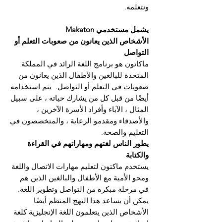
ونتعلمه.
يشمل مستخدمي Makaton
الأشخاص الذين يعانون من صعوبات التعلم أو
التواصل
ماكاتون هو برنامج اللغة الرائد في المملكة
المتحدة للبالغين والأطفال الذين يعانون من
صعوبات في التعلم أو التواصل.
يتم استخدامه
أيضًا من قبل كل من يشارك حياته ، على سبيل
المثال ، الآباء وأفراد الأسرة الآخرين ،
والأصدقاء ومقدمو الرعاية ، والمتخصصون في
التعليم والصحة.
يطور الناس لغتهم ومهاراتهم في القراءة
والكتابة
يستخدم ماكتون لتعليم مهارات الاتصال واللغة
ومحو الأمية مع الأطفال والبالغين الذين هم
في مرحلة مبكرة من التواصل وتطوير اللغة.
يمكن أن يساعد هذا النهج المنظم أيضًا
الأشخاص الذين يتعلمون اللغة الإنجليزية كلغة