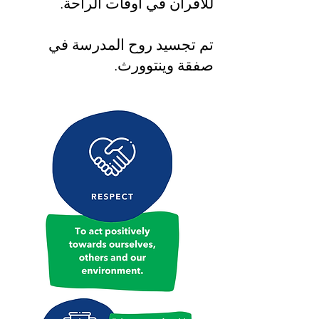
للأقران في أوقات الراحة.
تم تجسيد روح المدرسة في
صفقة وينتوورث.