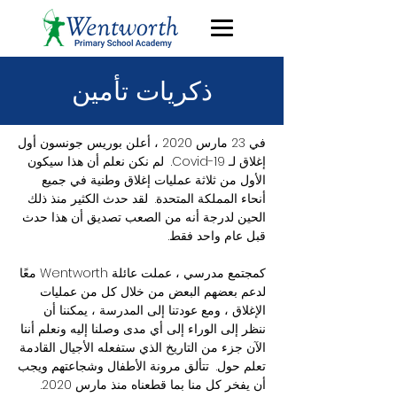
ذكريات تأمين
في 23 مارس 2020 ، أعلن بوريس جونسون أول
إغلاق لـ Covid-19. لم نكن نعلم أن هذا سيكون
الأول من ثلاثة عمليات إغلاق وطنية في جميع
أنحاء المملكة المتحدة. لقد حدث الكثير منذ ذلك
الحين لدرجة أنه من الصعب تصديق أن هذا حدث
قبل عام واحد فقط.
كمجتمع مدرسي ، عملت عائلة Wentworth معًا
لدعم بعضهم البعض من خلال كل من عمليات
الإغلاق ، ومع عودتنا إلى المدرسة ، يمكننا أن
ننظر إلى الوراء إلى أي مدى وصلنا إليه ونعلم أننا
الآن جزء من التاريخ الذي ستفعله الأجيال القادمة
تعلم حول. تتألق مرونة الأطفال وشجاعتهم ويجب
أن يفخر كل منا بما قطعناه منذ مارس 2020.