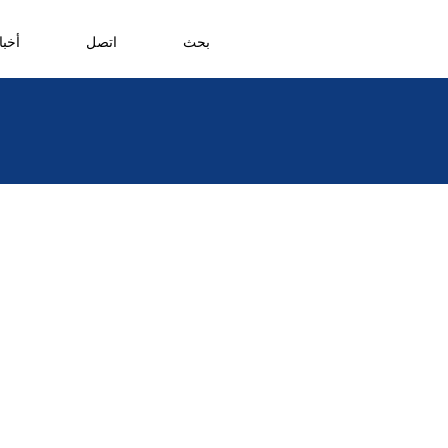
بحث
اتصل
أخبا