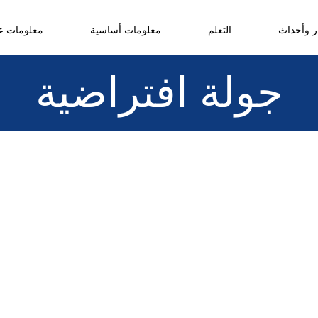
ر وأحداث
التعلم
معلومات أساسية
معلومات عن
جولة افتراضية