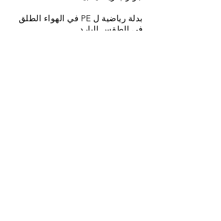
بدلة رياضية ل PE في الهواء الطلق
في الطقس البارد
KS2
منزل تي شيرت ملون
شورت رياضي أبيض أو أسود
حذاء رياضي أسود أو أبيض سادة
جوارب رياضية بيضاء
بدلة رياضية ل PE في الهواء الطلق
في الطقس البارد.
يمكن شراء
البلوزات الملونة للمنزل مقابل KS2
من خلال مكتب المدرسة