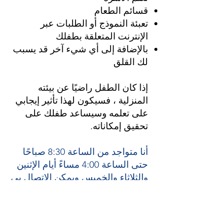
قسائم الطعام
تعبئة النموذج أو الطلبات عبر
الإنترنت المتعلقة بطفلك
بالإضافة إلى أي شيء آخر قد يسبب
لك القلق
إذا كان الطفل راضيًا عن بيئته
المنزلية ، فسيكون لهذا تأثير إيجابي
على تعلمه وسيساعد طفلك على
تحقيق إمكاناته.
أنا متواجد من الساعة 8:30 صباحًا
حتى الساعة 4:00 مساءً أيام الإثنين
والثلاثاء والخميس ويمكن الاتصال بي
على هاتفي المتحرك
07552 634463
، عبر مكتب المدرسة أو في الملعب
في أوقات التسليم والاستلام. لا تتردد