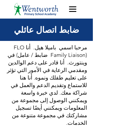
ضابط اتصال عائلي
مرحبا اسمي
باميلا هيل.
أنا FLO
(Family Liaison
ضابط / عامل) في
وينتورث.
أنا قادر على دعم الوالدين
ومقدمي الرعاية في الأمور التي تؤثر
على تعليم طفلك ونموه. أنا هنا
للاستماع وتقديم الدعم والعمل في
شراكة معك. لدي خبرة واسعة
ويمكنني الوصول إلى مجموعة من
المعلومات ويمكنني أيضًا تسجيل
مشاركتك في مجموعة متنوعة من
الخدمات.