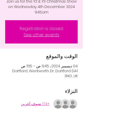
Join us for the Y2 & Y3 Christmas Show
on Wednesday 4th December 2024
9:45am
Registration is closed
See other events
الوقت والموقع
04 ديسمبر 2024، 9:45 ص – 11:15 ص
Dartford, Wentworth Dr, Dartford DA1
3NG, UK
النزلاء
+174 ضيوف آخرين