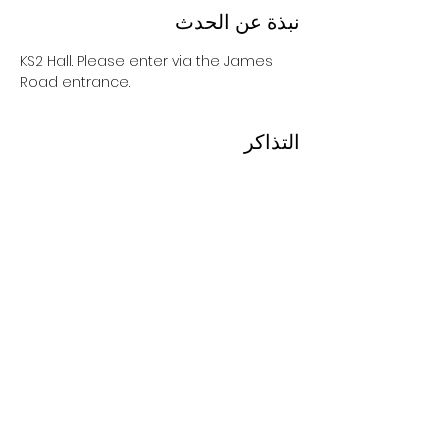
نبذة عن الحدث
KS2 Hall. Please enter via the James 
Road entrance. 
التذاكر
انتهى البيع
السعر
شارِك هذا الحدث