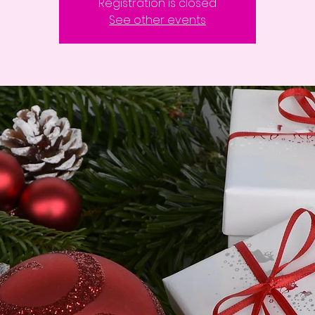
Registration is closed
See other events