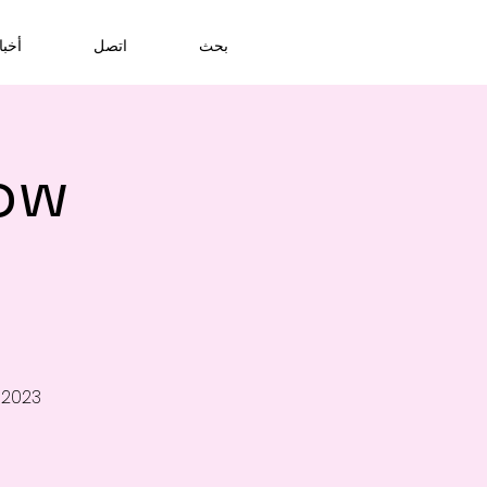
بحث
اتصل
أخبا
ow
 2023