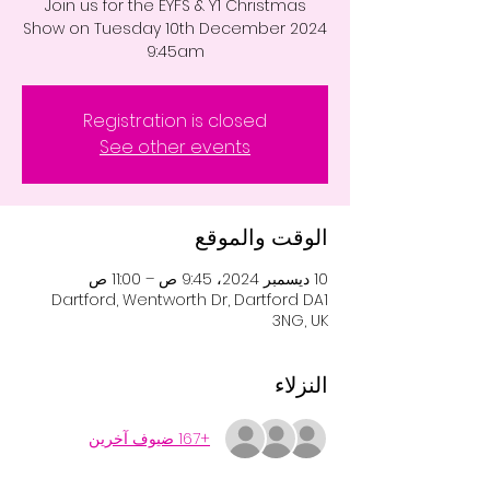
Join us for the EYFS & Y1 Christmas
Show on Tuesday 10th December 2024
9:45am
Registration is closed
See other events
الوقت والموقع
10 ديسمبر 2024، 9:45 ص – 11:00 ص
Dartford, Wentworth Dr, Dartford DA1
3NG, UK
النزلاء
+167 ضيوف آخرين