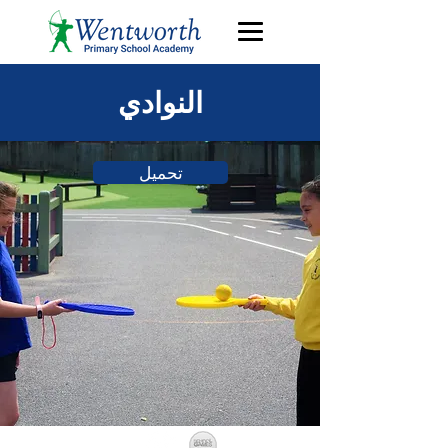
النوادي
تحميل