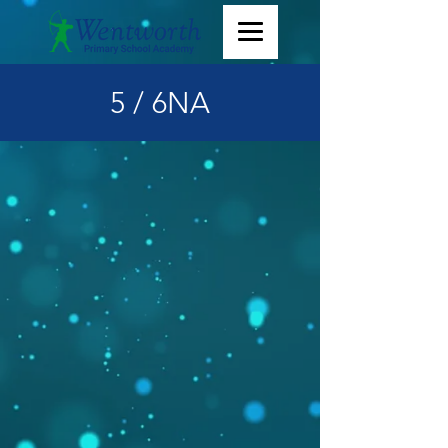
5 / 6NA