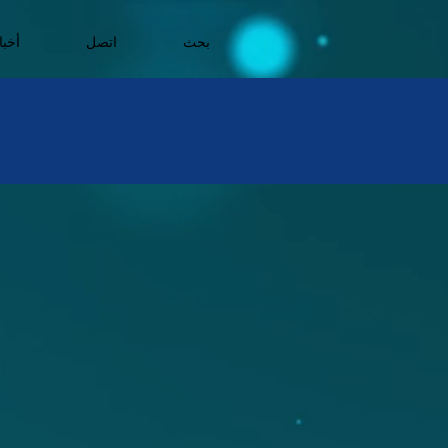
بحث
اتصل
أخبا