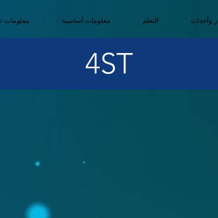
ر وأحداث
التعلم
معلومات أساسية
معلومات عن
4ST