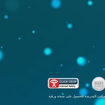
بمكتب المدرسة للحصول على نسخة ورقية