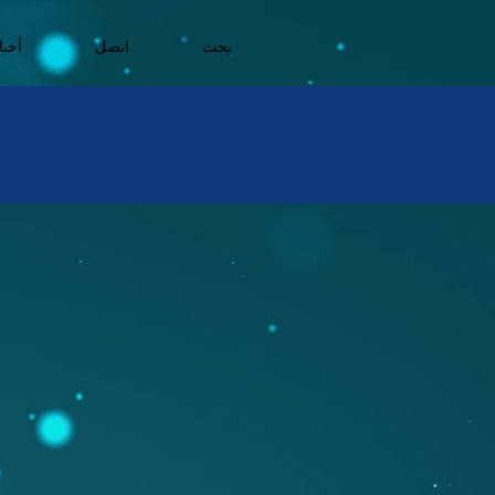
بحث
اتصل
أخبا