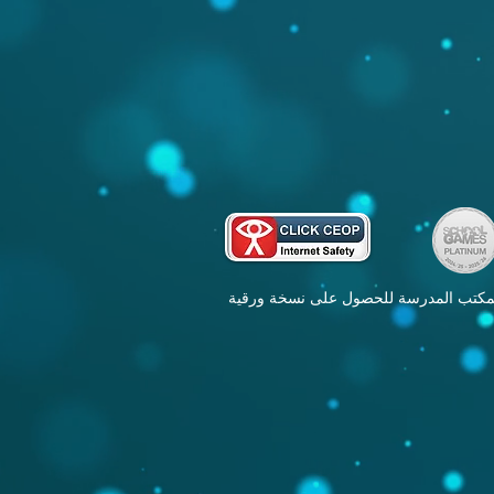
بمكتب المدرسة للحصول على نسخة ورقية