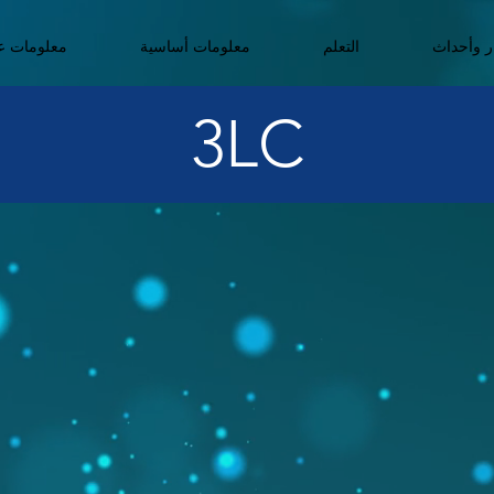
ر وأحداث
التعلم
معلومات أساسية
معلومات عن
3LC